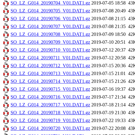
SO_LZ_G014_20190704_V01.DAT1.gz
2019-07-05 18:58
43
SO_LZ_G014_20190705_V01.DAT1.gz
2019-07-08 20:49
43
SO_LZ_G014_20190706_V01.DAT1.gz
2019-07-08 21:15
43
SO_LZ_G014_20190707_V01.DAT1.gz
2019-07-08 21:35
42
SO_LZ_G014_20190708_V01.DAT1.gz
2019-07-09 18:50
42
SO_LZ_G014_20190709_V01.DAT1.gz
2019-07-10 20:51
43
SO_LZ_G014_20190710_V01.DAT1.gz
2019-07-12 20:37
42
SO_LZ_G014_20190711_V01.DAT1.gz
2019-07-12 20:58
42
SO_LZ_G014_20190712_V01.DAT1.gz
2019-07-15 20:36
42
SO_LZ_G014_20190713_V01.DAT1.gz
2019-07-15 21:01
42
SO_LZ_G014_20190714_V01.DAT1.gz
2019-07-15 21:26
42
SO_LZ_G014_20190715_V01.DAT1.gz
2019-07-16 19:37
42
SO_LZ_G014_20190716_V01.DAT1.gz
2019-07-17 21:34
42
SO_LZ_G014_20190717_V01.DAT1.gz
2019-07-18 21:14
42
SO_LZ_G014_20190718_V01.DAT1.gz
2019-07-19 21:30
43
SO_LZ_G014_20190719_V01.DAT1.gz
2019-07-22 19:33
43
SO_LZ_G014_20190720_V01.DAT1.gz
2019-07-22 20:08
43