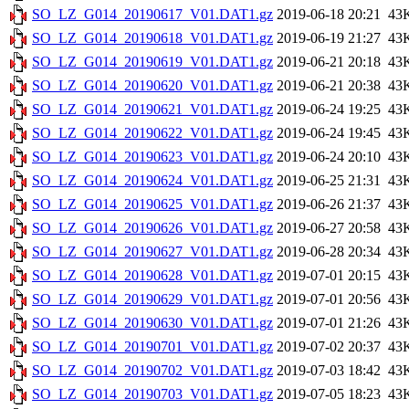
SO_LZ_G014_20190617_V01.DAT1.gz
2019-06-18 20:21
43
SO_LZ_G014_20190618_V01.DAT1.gz
2019-06-19 21:27
43
SO_LZ_G014_20190619_V01.DAT1.gz
2019-06-21 20:18
43
SO_LZ_G014_20190620_V01.DAT1.gz
2019-06-21 20:38
43
SO_LZ_G014_20190621_V01.DAT1.gz
2019-06-24 19:25
43
SO_LZ_G014_20190622_V01.DAT1.gz
2019-06-24 19:45
43
SO_LZ_G014_20190623_V01.DAT1.gz
2019-06-24 20:10
43
SO_LZ_G014_20190624_V01.DAT1.gz
2019-06-25 21:31
43
SO_LZ_G014_20190625_V01.DAT1.gz
2019-06-26 21:37
43
SO_LZ_G014_20190626_V01.DAT1.gz
2019-06-27 20:58
43
SO_LZ_G014_20190627_V01.DAT1.gz
2019-06-28 20:34
43
SO_LZ_G014_20190628_V01.DAT1.gz
2019-07-01 20:15
43
SO_LZ_G014_20190629_V01.DAT1.gz
2019-07-01 20:56
43
SO_LZ_G014_20190630_V01.DAT1.gz
2019-07-01 21:26
43
SO_LZ_G014_20190701_V01.DAT1.gz
2019-07-02 20:37
43
SO_LZ_G014_20190702_V01.DAT1.gz
2019-07-03 18:42
43
SO_LZ_G014_20190703_V01.DAT1.gz
2019-07-05 18:23
43