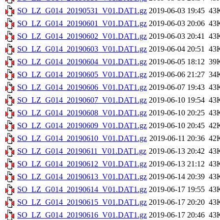
SO_LZ_G014_20190531_V01.DAT1.gz
2019-06-03 19:45
43
SO_LZ_G014_20190601_V01.DAT1.gz
2019-06-03 20:06
43
SO_LZ_G014_20190602_V01.DAT1.gz
2019-06-03 20:41
43
SO_LZ_G014_20190603_V01.DAT1.gz
2019-06-04 20:51
43
SO_LZ_G014_20190604_V01.DAT1.gz
2019-06-05 18:12
39
SO_LZ_G014_20190605_V01.DAT1.gz
2019-06-06 21:27
34
SO_LZ_G014_20190606_V01.DAT1.gz
2019-06-07 19:43
43
SO_LZ_G014_20190607_V01.DAT1.gz
2019-06-10 19:54
43
SO_LZ_G014_20190608_V01.DAT1.gz
2019-06-10 20:25
43
SO_LZ_G014_20190609_V01.DAT1.gz
2019-06-10 20:45
42
SO_LZ_G014_20190610_V01.DAT1.gz
2019-06-11 20:36
42
SO_LZ_G014_20190611_V01.DAT1.gz
2019-06-13 20:42
43
SO_LZ_G014_20190612_V01.DAT1.gz
2019-06-13 21:12
43
SO_LZ_G014_20190613_V01.DAT1.gz
2019-06-14 20:39
43
SO_LZ_G014_20190614_V01.DAT1.gz
2019-06-17 19:55
43
SO_LZ_G014_20190615_V01.DAT1.gz
2019-06-17 20:20
43
SO_LZ_G014_20190616_V01.DAT1.gz
2019-06-17 20:46
43