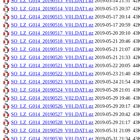
SO_LZ_G014_20190513_V01.DAT1.gz
2019-05-14 21:51
42
SO_LZ_G014_20190514_V01.DAT1.gz
2019-05-15 20:37
42
SO_LZ_G014_20190515_V01.DAT1.gz
2019-05-17 20:14
43
SO_LZ_G014_20190516_V01.DAT1.gz
2019-05-17 20:59
42
SO_LZ_G014_20190517_V01.DAT1.gz
2019-05-20 20:10
43
SO_LZ_G014_20190518_V01.DAT1.gz
2019-05-21 20:46
43
SO_LZ_G014_20190519_V01.DAT1.gz
2019-05-21 21:07
43
SO_LZ_G014_20190520_V01.DAT1.gz
2019-05-21 21:33
42
SO_LZ_G014_20190521_V01.DAT1.gz
2019-05-22 20:05
44
SO_LZ_G014_20190522_V01.DAT1.gz
2019-05-23 21:40
43
SO_LZ_G014_20190523_V01.DAT1.gz
2019-05-24 21:54
43
SO_LZ_G014_20190524_V01.DAT1.gz
2019-05-28 21:01
43
SO_LZ_G014_20190525_V02.DAT1.gz
2019-05-29 19:46
43
SO_LZ_G014_20190526_V01.DAT1.gz
2019-05-29 20:17
43
SO_LZ_G014_20190527_V01.DAT1.gz
2019-05-29 20:42
43
SO_LZ_G014_20190528_V01.DAT1.gz
2019-05-29 21:17
43
SO_LZ_G014_20190529_V01.DAT1.gz
2019-05-31 21:09
43
SO_LZ_G014_20190530_V01.DAT1.gz
2019-05-31 21:34
43