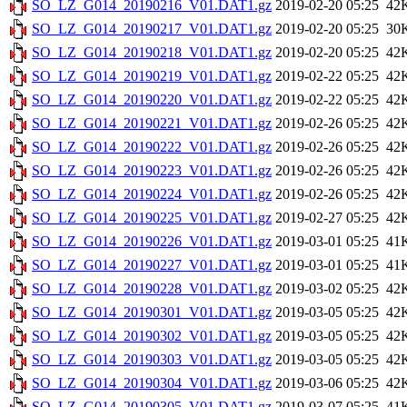
SO_LZ_G014_20190216_V01.DAT1.gz
2019-02-20 05:25
42
SO_LZ_G014_20190217_V01.DAT1.gz
2019-02-20 05:25
30
SO_LZ_G014_20190218_V01.DAT1.gz
2019-02-20 05:25
42
SO_LZ_G014_20190219_V01.DAT1.gz
2019-02-22 05:25
42
SO_LZ_G014_20190220_V01.DAT1.gz
2019-02-22 05:25
42
SO_LZ_G014_20190221_V01.DAT1.gz
2019-02-26 05:25
42
SO_LZ_G014_20190222_V01.DAT1.gz
2019-02-26 05:25
42
SO_LZ_G014_20190223_V01.DAT1.gz
2019-02-26 05:25
42
SO_LZ_G014_20190224_V01.DAT1.gz
2019-02-26 05:25
42
SO_LZ_G014_20190225_V01.DAT1.gz
2019-02-27 05:25
42
SO_LZ_G014_20190226_V01.DAT1.gz
2019-03-01 05:25
41
SO_LZ_G014_20190227_V01.DAT1.gz
2019-03-01 05:25
41
SO_LZ_G014_20190228_V01.DAT1.gz
2019-03-02 05:25
42
SO_LZ_G014_20190301_V01.DAT1.gz
2019-03-05 05:25
42
SO_LZ_G014_20190302_V01.DAT1.gz
2019-03-05 05:25
42
SO_LZ_G014_20190303_V01.DAT1.gz
2019-03-05 05:25
42
SO_LZ_G014_20190304_V01.DAT1.gz
2019-03-06 05:25
42
SO_LZ_G014_20190305_V01.DAT1.gz
2019-03-07 05:25
41