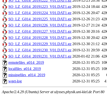
SO_LZ_G014_20191222_V01.DAT1.gz
2019-12-23 20:54
42
SO_LZ_G014_20191223_V01.DAT1.gz
2019-12-24 18:44
42
SO_LZ_G014_20191224_V01.DAT1.gz
2019-12-26 20:47
42
SO_LZ_G014_20191225_V01.DAT1.gz
2019-12-26 21:23
42
SO_LZ_G014_20191226_V01.DAT1.gz
2019-12-27 21:24
42
SO_LZ_G014_20191227_V01.DAT1.gz
2019-12-30 20:16
42
SO_LZ_G014_20191228_V01.DAT1.gz
2019-12-30 20:42
42
SO_LZ_G014_20191229_V01.DAT1.gz
2019-12-30 21:12
42
SO_LZ_G014_20191230_V01.DAT1.gz
2019-12-31 20:59
42
SO_LZ_G014_20191231_V01.DAT1.gz
2020-01-02 21:06
42
remotefiles_g014_2019
2020-12-31 05:25
10
localfiles_g014_2019
2020-12-31 05:25
10
missingfiles_g014_2019
2020-12-31 05:25
wget-log
2020-12-31 05:25
4
Apache/2.4.29 (Ubuntu) Server at ulysses.physik.uni-kiel.de Port 80