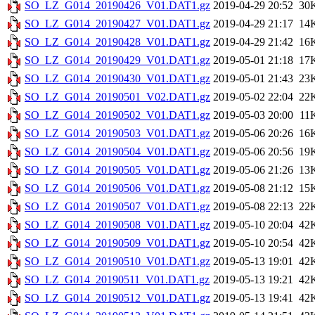
SO_LZ_G014_20190426_V01.DAT1.gz
2019-04-29 20:52
30
SO_LZ_G014_20190427_V01.DAT1.gz
2019-04-29 21:17
14
SO_LZ_G014_20190428_V01.DAT1.gz
2019-04-29 21:42
16
SO_LZ_G014_20190429_V01.DAT1.gz
2019-05-01 21:18
17
SO_LZ_G014_20190430_V01.DAT1.gz
2019-05-01 21:43
23
SO_LZ_G014_20190501_V02.DAT1.gz
2019-05-02 22:04
22
SO_LZ_G014_20190502_V01.DAT1.gz
2019-05-03 20:00
11
SO_LZ_G014_20190503_V01.DAT1.gz
2019-05-06 20:26
16
SO_LZ_G014_20190504_V01.DAT1.gz
2019-05-06 20:56
19
SO_LZ_G014_20190505_V01.DAT1.gz
2019-05-06 21:26
13
SO_LZ_G014_20190506_V01.DAT1.gz
2019-05-08 21:12
15
SO_LZ_G014_20190507_V01.DAT1.gz
2019-05-08 22:13
22
SO_LZ_G014_20190508_V01.DAT1.gz
2019-05-10 20:04
42
SO_LZ_G014_20190509_V01.DAT1.gz
2019-05-10 20:54
42
SO_LZ_G014_20190510_V01.DAT1.gz
2019-05-13 19:01
42
SO_LZ_G014_20190511_V01.DAT1.gz
2019-05-13 19:21
42
SO_LZ_G014_20190512_V01.DAT1.gz
2019-05-13 19:41
42