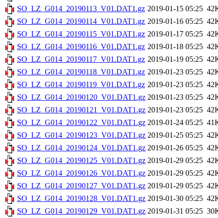
SO_LZ_G014_20190113_V01.DAT1.gz
2019-01-15 05:25
42
SO_LZ_G014_20190114_V01.DAT1.gz
2019-01-16 05:25
42
SO_LZ_G014_20190115_V01.DAT1.gz
2019-01-17 05:25
42
SO_LZ_G014_20190116_V01.DAT1.gz
2019-01-18 05:25
42
SO_LZ_G014_20190117_V01.DAT1.gz
2019-01-19 05:25
42
SO_LZ_G014_20190118_V01.DAT1.gz
2019-01-23 05:25
42
SO_LZ_G014_20190119_V01.DAT1.gz
2019-01-23 05:25
42
SO_LZ_G014_20190120_V01.DAT1.gz
2019-01-23 05:25
42
SO_LZ_G014_20190121_V01.DAT1.gz
2019-01-23 05:25
42
SO_LZ_G014_20190122_V01.DAT1.gz
2019-01-24 05:25
41
SO_LZ_G014_20190123_V01.DAT1.gz
2019-01-25 05:25
42
SO_LZ_G014_20190124_V01.DAT1.gz
2019-01-26 05:25
42
SO_LZ_G014_20190125_V01.DAT1.gz
2019-01-29 05:25
42
SO_LZ_G014_20190126_V01.DAT1.gz
2019-01-29 05:25
42
SO_LZ_G014_20190127_V01.DAT1.gz
2019-01-29 05:25
42
SO_LZ_G014_20190128_V01.DAT1.gz
2019-01-30 05:25
42
SO_LZ_G014_20190129_V01.DAT1.gz
2019-01-31 05:25
30