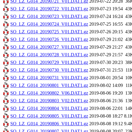
SO_LZ_G014_20190721_V01.DAT1.gz
2019-07-22 20:28
36
SO_LZ_G014_20190722_V01.DAT1.gz
2019-07-23 19:54
43
SO_LZ_G014_20190723_V01.DAT1.gz
2019-07-24 16:24
43
SO_LZ_G014_20190724_V01.DAT1.gz
2019-07-25 16:55
43
SO_LZ_G014_20190725_V01.DAT1.gz
2019-07-26 20:15
43
SO_LZ_G014_20190726_V01.DAT1.gz
2019-07-29 21:02
43
SO_LZ_G014_20190727_V01.DAT1.gz
2019-07-29 21:27
43
SO_LZ_G014_20190728_V01.DAT1.gz
2019-07-29 21:57
43
SO_LZ_G014_20190729_V01.DAT1.gz
2019-07-30 20:23
38
SO_LZ_G014_20190730_V01.DAT1.gz
2019-07-31 21:53
11
SO_LZ_G014_20190731_V01.DAT1.gz
2019-08-01 20:54
10
SO_LZ_G014_20190801_V01.DAT1.gz
2019-08-02 14:09
11
SO_LZ_G014_20190802_V06.DAT1.gz
2019-08-06 19:20
13
SO_LZ_G014_20190803_V02.DAT1.gz
2019-08-06 21:36
13
SO_LZ_G014_20190804_V01.DAT1.gz
2019-08-06 22:01
14
SO_LZ_G014_20190805_V01.DAT1.gz
2019-08-08 18:27
8.1
SO_LZ_G014_20190806_V01.DAT1.gz
2019-08-08 19:12
9.4
SO_LZ_G014_20190807_V01.DAT1.gz
2019-08-08 20:07
23