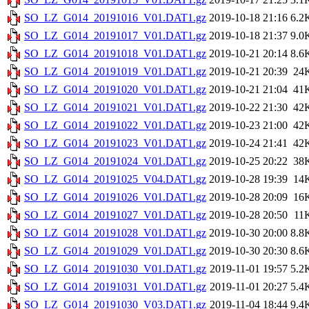
SO_LZ_G014_20191016_V01.DAT1.gz
2019-10-18 21:16
6.2
SO_LZ_G014_20191017_V01.DAT1.gz
2019-10-18 21:37
9.0
SO_LZ_G014_20191018_V01.DAT1.gz
2019-10-21 20:14
8.6
SO_LZ_G014_20191019_V01.DAT1.gz
2019-10-21 20:39
24
SO_LZ_G014_20191020_V01.DAT1.gz
2019-10-21 21:04
41
SO_LZ_G014_20191021_V01.DAT1.gz
2019-10-22 21:30
42
SO_LZ_G014_20191022_V01.DAT1.gz
2019-10-23 21:00
42
SO_LZ_G014_20191023_V01.DAT1.gz
2019-10-24 21:41
42
SO_LZ_G014_20191024_V01.DAT1.gz
2019-10-25 20:22
38
SO_LZ_G014_20191025_V04.DAT1.gz
2019-10-28 19:39
14
SO_LZ_G014_20191026_V01.DAT1.gz
2019-10-28 20:09
16
SO_LZ_G014_20191027_V01.DAT1.gz
2019-10-28 20:50
11
SO_LZ_G014_20191028_V01.DAT1.gz
2019-10-30 20:00
8.8
SO_LZ_G014_20191029_V01.DAT1.gz
2019-10-30 20:30
8.6
SO_LZ_G014_20191030_V01.DAT1.gz
2019-11-01 19:57
5.2
SO_LZ_G014_20191031_V01.DAT1.gz
2019-11-01 20:27
5.4
SO_LZ_G014_20191030_V03.DAT1.gz
2019-11-04 18:44
9.4