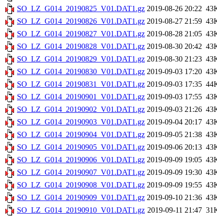
SO_LZ_G014_20190825_V01.DAT1.gz
2019-08-26 20:22
43
SO_LZ_G014_20190826_V01.DAT1.gz
2019-08-27 21:59
43
SO_LZ_G014_20190827_V01.DAT1.gz
2019-08-28 21:05
43
SO_LZ_G014_20190828_V01.DAT1.gz
2019-08-30 20:42
43
SO_LZ_G014_20190829_V01.DAT1.gz
2019-08-30 21:23
43
SO_LZ_G014_20190830_V01.DAT1.gz
2019-09-03 17:20
43
SO_LZ_G014_20190831_V01.DAT1.gz
2019-09-03 17:35
44
SO_LZ_G014_20190901_V01.DAT1.gz
2019-09-03 17:55
43
SO_LZ_G014_20190902_V01.DAT1.gz
2019-09-03 21:26
43
SO_LZ_G014_20190903_V01.DAT1.gz
2019-09-04 20:17
43
SO_LZ_G014_20190904_V01.DAT1.gz
2019-09-05 21:38
43
SO_LZ_G014_20190905_V01.DAT1.gz
2019-09-06 20:13
43
SO_LZ_G014_20190906_V01.DAT1.gz
2019-09-09 19:05
43
SO_LZ_G014_20190907_V01.DAT1.gz
2019-09-09 19:30
43
SO_LZ_G014_20190908_V01.DAT1.gz
2019-09-09 19:55
43
SO_LZ_G014_20190909_V01.DAT1.gz
2019-09-10 21:36
43
SO_LZ_G014_20190910_V01.DAT1.gz
2019-09-11 21:47
31