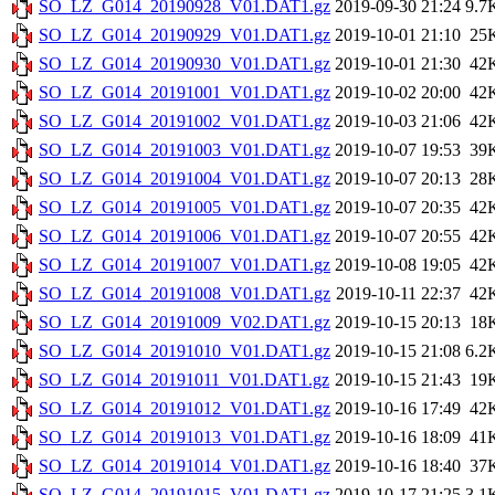
SO_LZ_G014_20190928_V01.DAT1.gz
2019-09-30 21:24
9.7
SO_LZ_G014_20190929_V01.DAT1.gz
2019-10-01 21:10
25
SO_LZ_G014_20190930_V01.DAT1.gz
2019-10-01 21:30
42
SO_LZ_G014_20191001_V01.DAT1.gz
2019-10-02 20:00
42
SO_LZ_G014_20191002_V01.DAT1.gz
2019-10-03 21:06
42
SO_LZ_G014_20191003_V01.DAT1.gz
2019-10-07 19:53
39
SO_LZ_G014_20191004_V01.DAT1.gz
2019-10-07 20:13
28
SO_LZ_G014_20191005_V01.DAT1.gz
2019-10-07 20:35
42
SO_LZ_G014_20191006_V01.DAT1.gz
2019-10-07 20:55
42
SO_LZ_G014_20191007_V01.DAT1.gz
2019-10-08 19:05
42
SO_LZ_G014_20191008_V01.DAT1.gz
2019-10-11 22:37
42
SO_LZ_G014_20191009_V02.DAT1.gz
2019-10-15 20:13
18
SO_LZ_G014_20191010_V01.DAT1.gz
2019-10-15 21:08
6.2
SO_LZ_G014_20191011_V01.DAT1.gz
2019-10-15 21:43
19
SO_LZ_G014_20191012_V01.DAT1.gz
2019-10-16 17:49
42
SO_LZ_G014_20191013_V01.DAT1.gz
2019-10-16 18:09
41
SO_LZ_G014_20191014_V01.DAT1.gz
2019-10-16 18:40
37
SO_LZ_G014_20191015_V01.DAT1.gz
2019-10-17 21:25
3.1