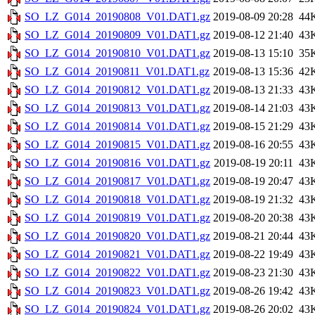
SO_LZ_G014_20190808_V01.DAT1.gz
2019-08-09 20:28
44
SO_LZ_G014_20190809_V01.DAT1.gz
2019-08-12 21:40
43
SO_LZ_G014_20190810_V01.DAT1.gz
2019-08-13 15:10
35
SO_LZ_G014_20190811_V01.DAT1.gz
2019-08-13 15:36
42
SO_LZ_G014_20190812_V01.DAT1.gz
2019-08-13 21:33
43
SO_LZ_G014_20190813_V01.DAT1.gz
2019-08-14 21:03
43
SO_LZ_G014_20190814_V01.DAT1.gz
2019-08-15 21:29
43
SO_LZ_G014_20190815_V01.DAT1.gz
2019-08-16 20:55
43
SO_LZ_G014_20190816_V01.DAT1.gz
2019-08-19 20:11
43
SO_LZ_G014_20190817_V01.DAT1.gz
2019-08-19 20:47
43
SO_LZ_G014_20190818_V01.DAT1.gz
2019-08-19 21:32
43
SO_LZ_G014_20190819_V01.DAT1.gz
2019-08-20 20:38
43
SO_LZ_G014_20190820_V01.DAT1.gz
2019-08-21 20:44
43
SO_LZ_G014_20190821_V01.DAT1.gz
2019-08-22 19:49
43
SO_LZ_G014_20190822_V01.DAT1.gz
2019-08-23 21:30
43
SO_LZ_G014_20190823_V01.DAT1.gz
2019-08-26 19:42
43
SO_LZ_G014_20190824_V01.DAT1.gz
2019-08-26 20:02
43